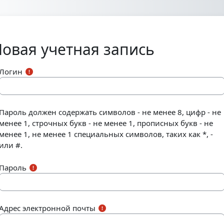
Перейти к основному содержанию
овая учетная запись
Логин
Пароль должен содержать символов - не менее 8, цифр - не
менее 1, строчных букв - не менее 1, прописных букв - не
менее 1, не менее 1 специальных символов, таких как *, -
или #.
Пароль
Адрес электронной почты